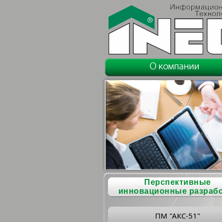
Перспективные
инновационные разраб
ПМ "АКС-51"