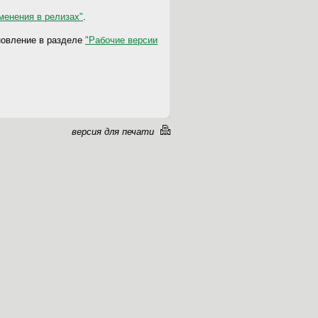
менения в релизах"
.
новление
в разделе
"Рабочие версии
версия для печати