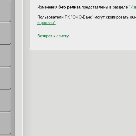
Изменения
8-го релиза
представлены в разделе
"Из
Пользователи ПК "ОФО-Банк" могут скопировать об
и релизы"
.
Возврат к списку