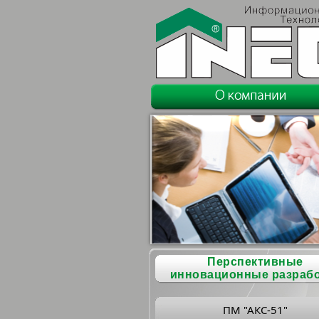
Перспективные
инновационные разраб
ПМ "АКС-51"