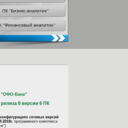
ПК "Бизнес-аналитик"
К "Финансовый аналитик"
 "ОФО-Банк"
релиза 8 версии 6 ПК
 конфигурациях сетевых версий
4.2018г.
программного комплекса
к").