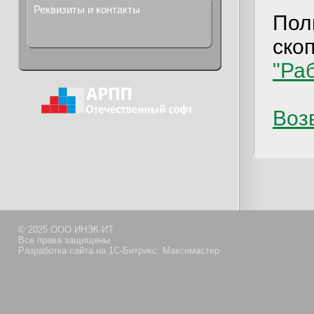
Реквизиты и контакты
Пол
ско
"Ра
Возв
© 2025 ООО ИНЭК-ИТ
Все права защищены
Разработка сайта на 1С-Битрикс: Максимастер