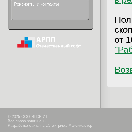
Реквизиты и контакты
Пол
ско
от 1
"Ра
Возв
© 2025 ООО ИНЭК-ИТ
Все права защищены
Разработка сайта на 1С-Битрикс: Максимастер