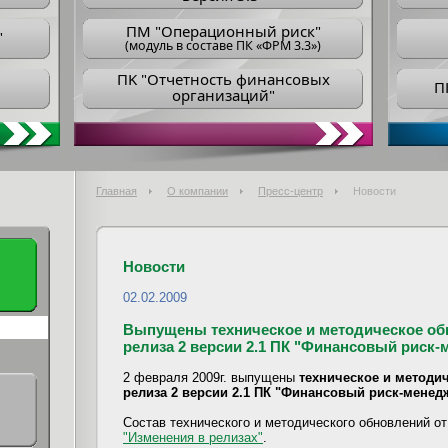
ПM "Операционный риск"
"
(модуль в составе ПК «ФРМ 3.3»)
ПK "Отчетность финансовых
П
организаций"
Главная
О компании
Пресс-центр
Новости
Новости
02.02.2009
Выпущены техническое и методическое обно
релиза 2 версии 2.1 ПК "Финансовый риск-
2 февраля 2009г. выпущены
техническое и методич
релиза 2 версии 2.1 ПК "Финансовый риск-менед
Состав технического и методического обновлений от 
"Изменения в релизах"
.