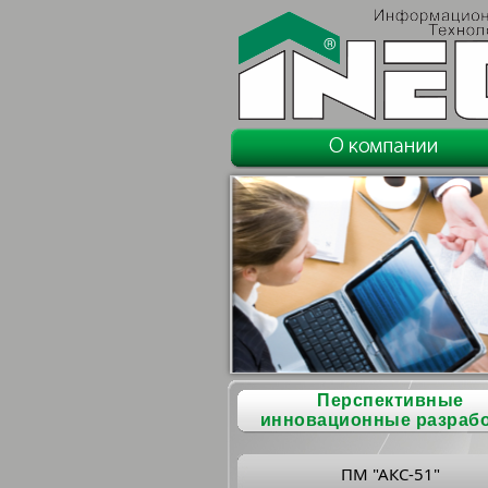
Перспективные
инновационные разраб
ПМ "АКС-51"