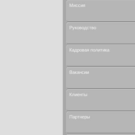
Миссия
Руководство
Кадровая политика
Вакансии
Клиенты
Партнеры