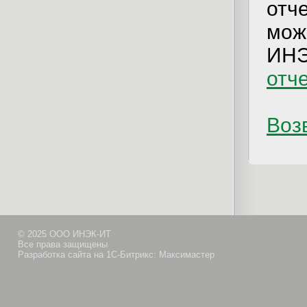
отч
мож
ИНЭ
отч
Возв
© 2025 ООО ИНЭК-ИТ
Все права защищены
Разработка сайта на 1С-Битрикс: Максимастер