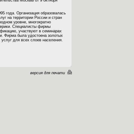
ительства Москвы от 9 октября
995 года. Организация образовалась
луг на территории России и стран
одном уровне, многократно
мерики. Специалисты фирмы
фикацию, участвуют в семинарах
и. Фирма была удостоена золотых
 услуг для всех слоев населения.
версия для печати