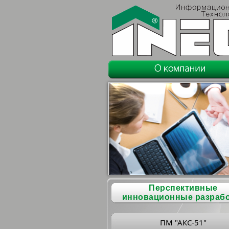
Перспективные
инновационные разраб
ПМ "АКС-51"