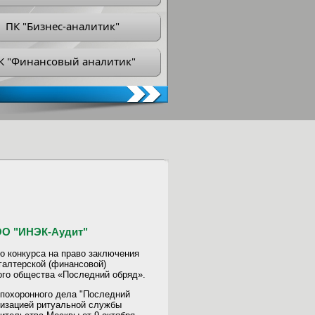
ПК "Бизнес-аналитик"
К "Финансовый аналитик"
ОО "ИНЭК-Аудит"
о конкурса на право заключения
хгалтерской (финансовой)
ного общества «Последний обряд».
 похоронного дела "Последний
низацией ритуальной службы