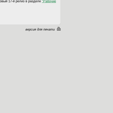
новый 17-й релиз в разделе
"Рабочие
версия для печати