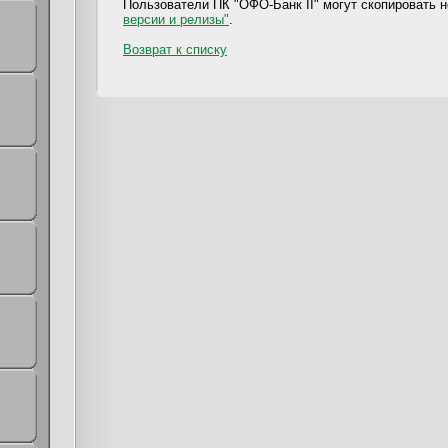
Пользователи ПК "ОФО-Банк II" могут скопировать 
версии и релизы"
.
Возврат к списку