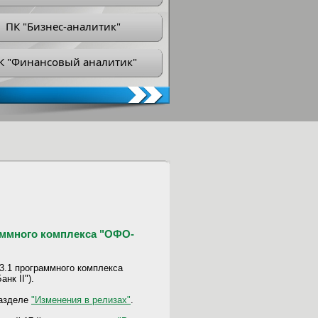
ПК "Бизнес-аналитик"
К "Финансовый аналитик"
раммного комплекса "ОФО-
 3.1 программного комплекса
нк II").
разделе
"Изменения в релизах"
.