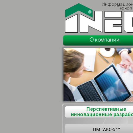
Перспективные
инновационные разраб
ПМ "АКС-51"