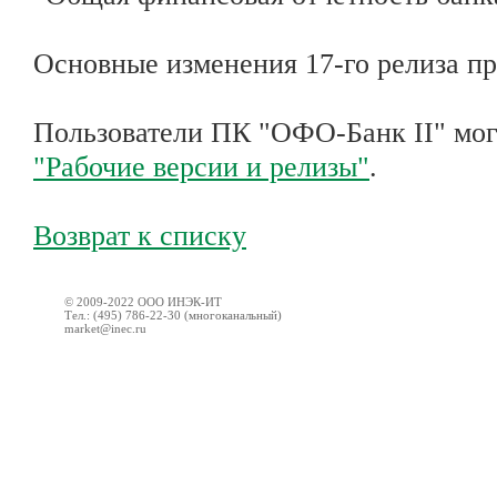
Основные изменения 17-го релиза п
Пользователи ПК "ОФО-Банк II" могу
"Рабочие версии и релизы"
.
Возврат к списку
© 2009-2022 ООО ИНЭК-ИТ
Тел.: (495) 786-22-30 (многоканальный)
market@inec.ru