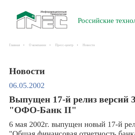
Российские техно
Главная
О компании
Пресс-центр
Новости
Новости
06.05.2002
Выпущен 17-й релиз версий 3
"ОФО-Банк II"
6 мая 2002г. выпущен новый 17-й рел
"Общая финансовая отчетность банка