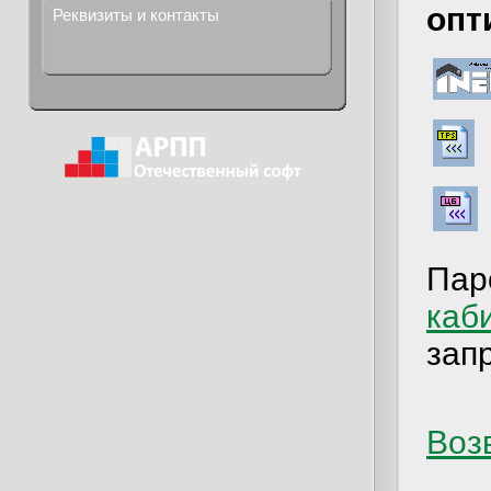
опт
Реквизиты и контакты
Пар
каб
зап
Возв