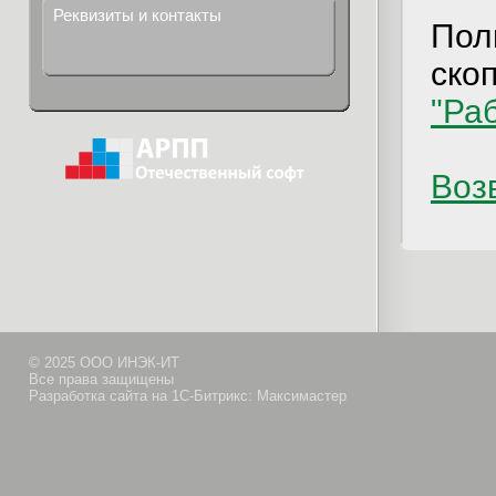
Реквизиты и контакты
Пол
ско
"Ра
Возв
© 2025 ООО ИНЭК-ИТ
Все права защищены
Разработка сайта на 1С-Битрикс: Максимастер