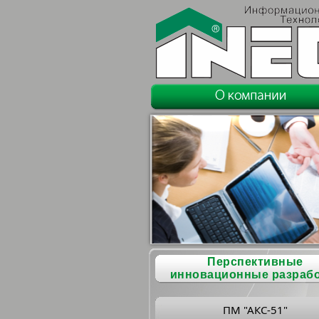
Перспективные
инновационные разраб
ПМ "АКС-51"