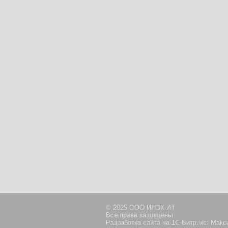
© 2025 ООО ИНЭК-ИТ
Все права защищены
Разработка сайта на 1С-Битрикс: Мак