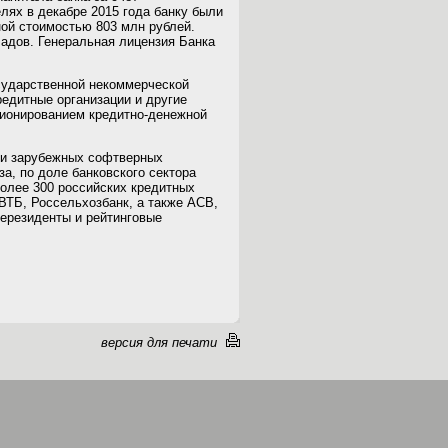
лях в декабре 2015 года банку были
ой стоимостью 803 млн рублей.
адов. Генеральная лицензия Банка
сударственной некоммерческой
редитные организации и другие
ционированием кредитно-денежной
 и зарубежных софтверных
а, по доле банковского сектора
олее 300 российских кредитных
ВТБ, Россельхозбанк, а также АСВ,
ерезиденты и рейтинговые
версия для печати