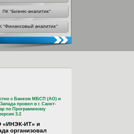
ПК "Бизнес-аналитик"
К "Финансовый аналитик"
стно с Банком МБСП (АО) и
апада провел в г. Санкт-
ар по Программному
ерсия 3.2
О «ИНЭК-ИТ» и
ада организовал