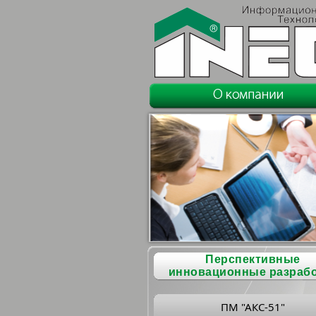
Перспективные
инновационные разраб
ПМ "АКС-51"