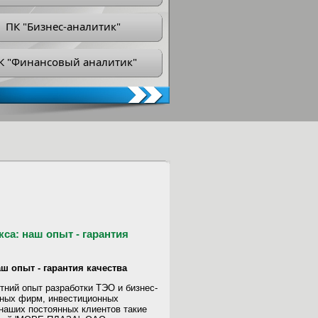
ПК "Бизнес-аналитик"
К "Финансовый аналитик"
са: наш опыт - гарантия
ш опыт - гарантия качества
ний опыт разработки ТЭО и бизнес-
ьных фирм, инвестиционных
наших постоянных клиентов такие