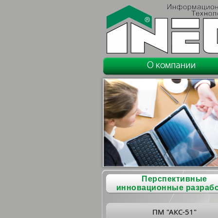
Перспективные
инновационные разраб
ПМ "АКС-51"