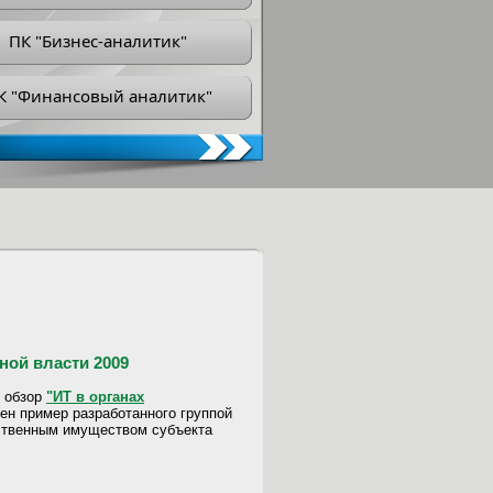
ПК "Бизнес-аналитик"
К "Финансовый аналитик"
нной власти 2009
й обзор
"ИТ в органах
рен пример разработанного группой
ственным имуществом субъекта