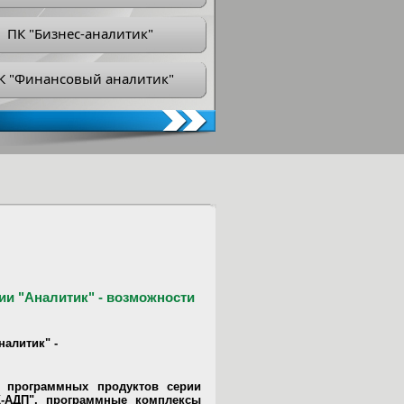
ПК "Бизнес-аналитик"
К "Финансовый аналитик"
и "Аналитик" - возможности
алитик" -
2 программных продуктов серии
К-АДП", программные комплексы