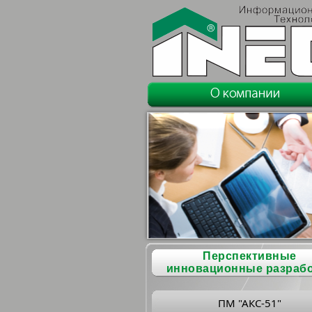
Перспективные
инновационные разраб
ПМ "АКС-51"