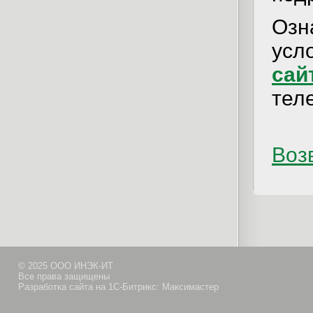
Озн
усл
сай
тел
Возв
© 2025 ООО ИНЭК-ИТ
Все права защищены
Разработка сайта на 1С-Битрикс: Максимастер