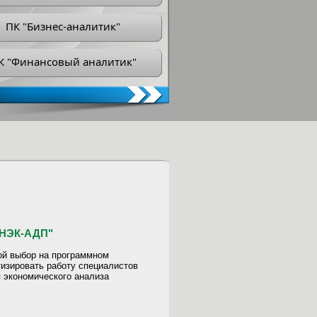
ПК "Бизнес-аналитик"
К "Финансовый аналитик"
"ИНЭК-АДП"
ой выбор на программном
тизировать работу специалистов
я экономического анализа