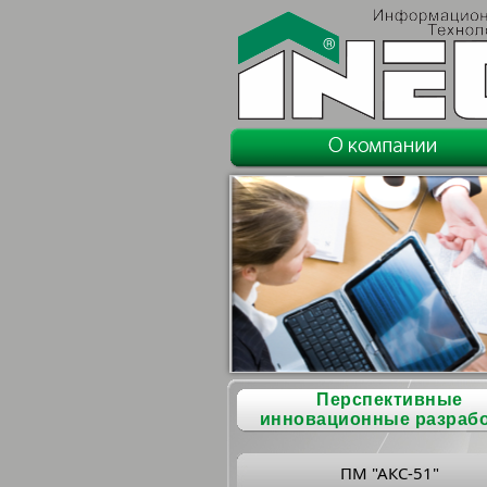
Перспективные
инновационные разраб
ПМ "АКС-51"