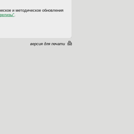
ческое и методическое обновления
 релизы"
.
версия для печати