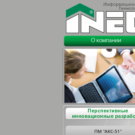
Перспективные
инновационные разраб
ПМ "АКС-51"