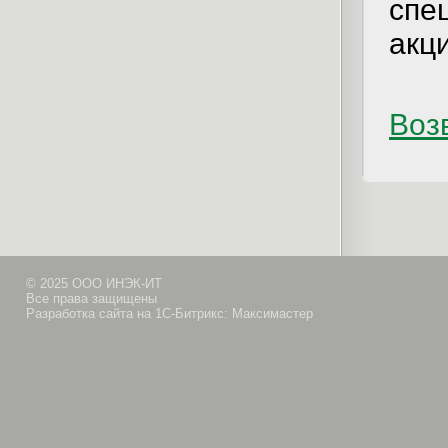
спе
акци
Возв
© 2025 ООО ИНЭК-ИТ
Все права защищены
Разработка сайта на 1С-Битрикс: Максимастер