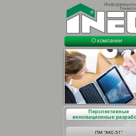
Перспективные
инновационные разраб
ПМ "АКС-51"