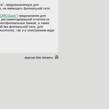
нк", предназначенную для
а, не имеющего филиальной сети.
"ОФО-Банк")
предназначен для
 регламентированной отчетности
многофилиальных банков, а также
ий без филиальной сети, для
осителях, так и в электронном виде
версия для печати