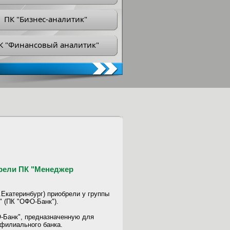
ПК "Бизнес-аналитик"
К "Финансовый аналитик"
брели ПК "Менеджер
.Екатеринбург) приобрели у группы
 (ПК "ОФО-Банк").
Банк", предназначенную для
филиального банка.