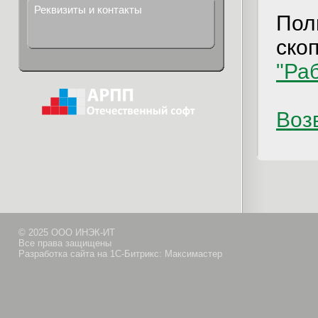
Реквизиты и контакты
Пол
ско
"Ра
Возв
© 2025 ООО ИНЭК-ИТ
Все права защищены
Разработка сайта на 1С-Битрикс: Максимастер