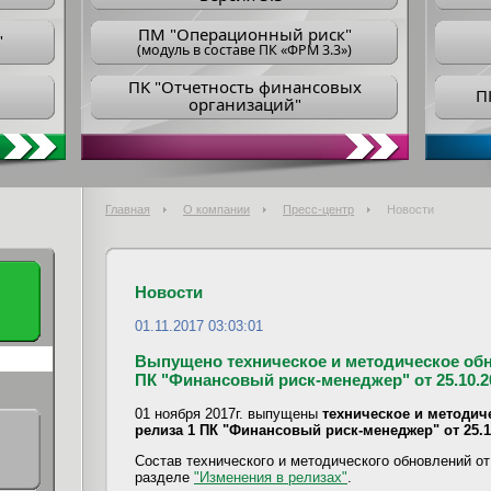
ПM "Операционный риск"
"
(модуль в составе ПК «ФРМ 3.3»)
ПK "Отчетность финансовых
П
организаций"
Главная
О компании
Пресс-центр
Новости
Новости
01.11.2017 03:03:01
Выпущено техническое и методическое обн
ПК "Финансовый риск-менеджер" от 25.10.20
01 ноября 2017г. выпущены
техническое и методич
релиза 1 ПК "Финансовый риск-менеджер" от 25.1
Состав технического и методического обновлений от 
разделе
"Изменения в релизах"
.