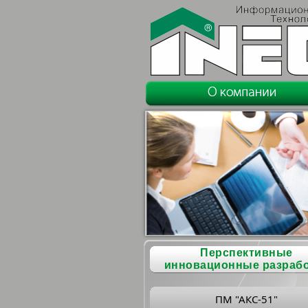
Перспективные
инновационные разраб
ПМ "АКС-51"