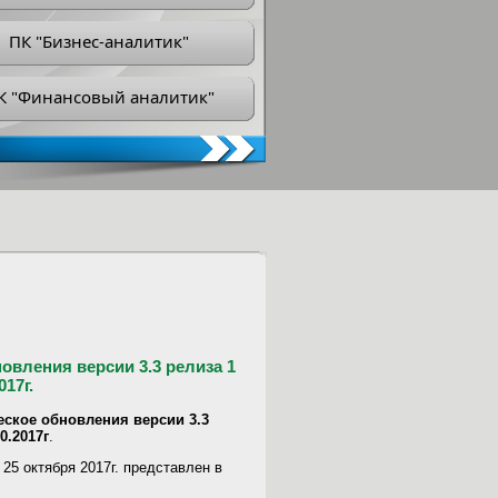
ПК "Бизнес-аналитик"
К "Финансовый аналитик"
овления версии 3.3 релиза 1
17г.
еское обновления версии 3.3
0.2017г
.
25 октября 2017г. представлен в