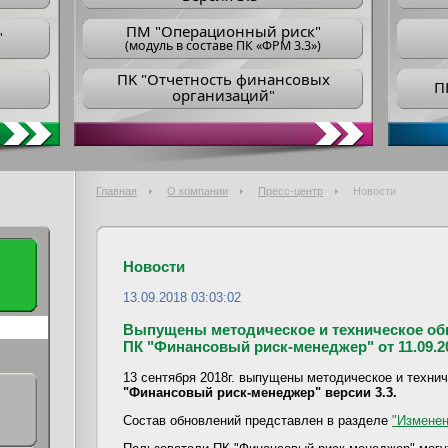
ПM "Операционный риск"
"
(модуль в составе ПК «ФРМ 3.3»)
ПK "Отчетность финансовых
П
организаций"
Главная
О компании
Пресс-центр
Новости
Новости
13.09.2018 03:03:02
Выпущены методическое и техническое обн
ПК "Финансовый риск-менеджер" от 11.09.20
13 сентября 2018г. выпущены методическое и техни
"Финансовый риск-менеджер" версии 3.3.
Состав обновлений представлен в разделе
"Изменен