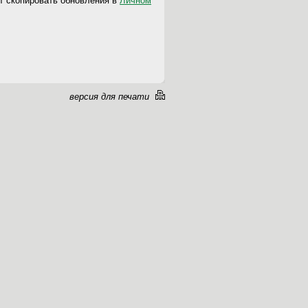
т скопировать обновления в
Личном
версия для печати