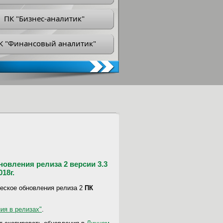
ПК "Бизнес-аналитик"
К "Финансовый аналитик"
овления релиза 2 версии 3.3
18г.
ческое обновления релиза 2
ПК
ия в релизах"
.