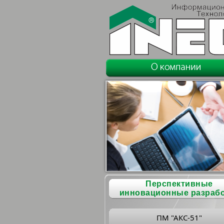
Перспективные
инновационные разраб
ПМ "АКС-51"