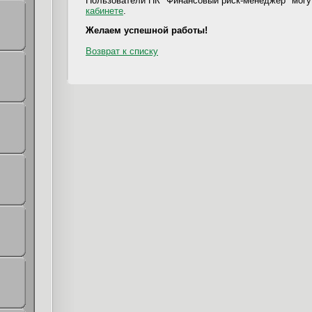
Пользователи ПК "Финансовый риск-менеджер" могу
кабинете
.
Желаем успешной работы!
Возврат к списку