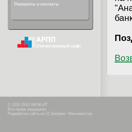
Реквизиты и контакты
"Ан
бан
Поз
Возв
© 2025 ООО ИНЭК-ИТ
Все права защищены
Разработка сайта на 1С-Битрикс: Максимастер