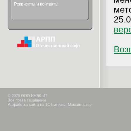
Реквизиты и контакты
мет
25.0
вер
Возв
© 2025 ООО ИНЭК-ИТ
Все права защищены
Разработка сайта на 1С-Битрикс: Максимастер