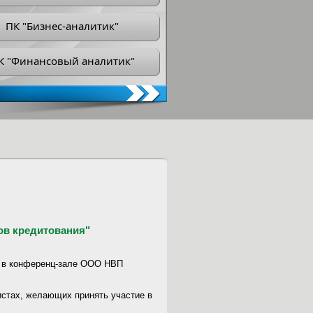
ПК "Бизнес-аналитик"
К "Финансовый аналитик"
ов кредитования"
00 в конференц-зале ООО НВП
истах, желающих принять участие в