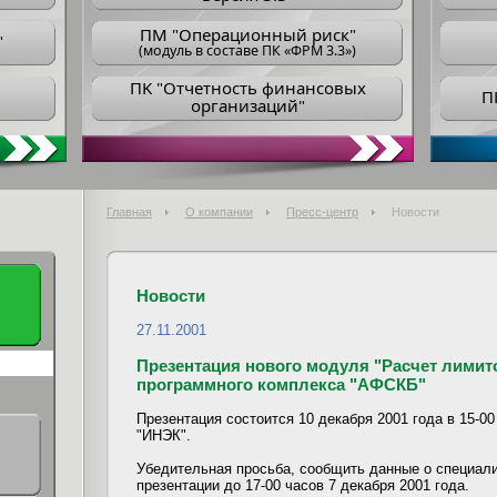
ПM "Операционный риск"
"
(модуль в составе ПК «ФРМ 3.3»)
ПK "Отчетность финансовых
П
организаций"
Главная
О компании
Пресс-центр
Новости
Новости
27.11.2001
Презентация нового модуля "Расчет лимит
программного комплекса "АФСКБ"
Презентация состоится 10 декабря 2001 года в 15-
"ИНЭК".
Убедительная просьба, сообщить данные о специал
презентации до 17-00 часов 7 декабря 2001 года.