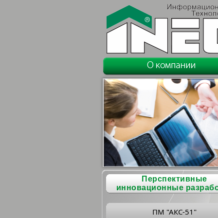
Перспективные
инновационные разраб
ПМ "АКС-51"