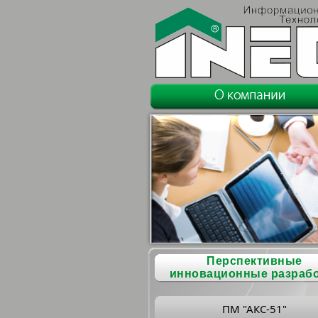
Перспективные
инновационные разраб
ПМ "АКС-51"