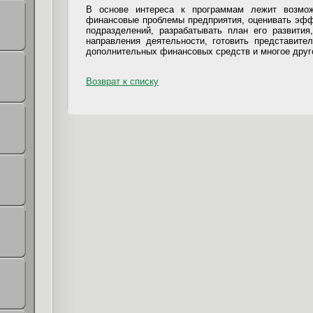
В основе интереса к программам лежит возмож
финансовые проблемы предприятия, оценивать эфф
подразделений, разрабатывать план его развити
направления деятельности, готовить представите
дополнительных финансовых средств и многое друг
Возврат к списку