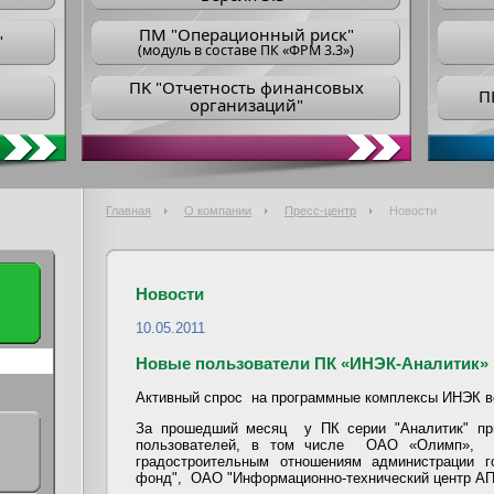
ПM "Операционный риск"
"
(модуль в составе ПК «ФРМ 3.3»)
ПK "Отчетность финансовых
П
организаций"
Главная
О компании
Пресс-центр
Новости
Новости
10.05.2011
Новые пользователи ПК «ИНЭК-Аналитик»
Активный спрос на программные комплексы ИНЭК в
За прошедший месяц у ПК серии "Аналитик" пр
пользователей, в том числе ОАО «Олимп», 
градостроительным отношениям администрации 
фонд", ОАО "Информационно-технический центр АП