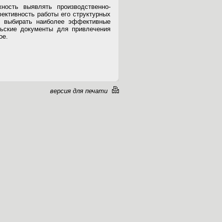
ность выявлять производственно-
ективность работы его структурных
я, выбирать наиболее эффективные
льские документы для привлечения
ое.
версия для печати