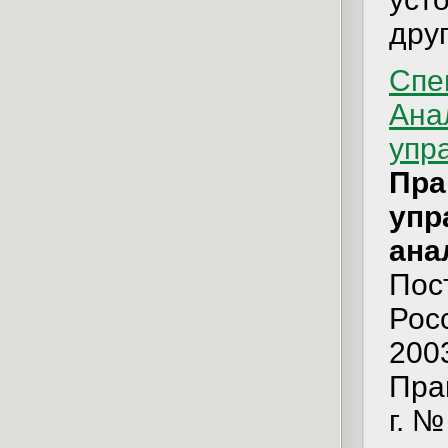
друг
Спе
Ана
упр
Пра
упр
ана
Пос
Рос
200
Пра
г. 