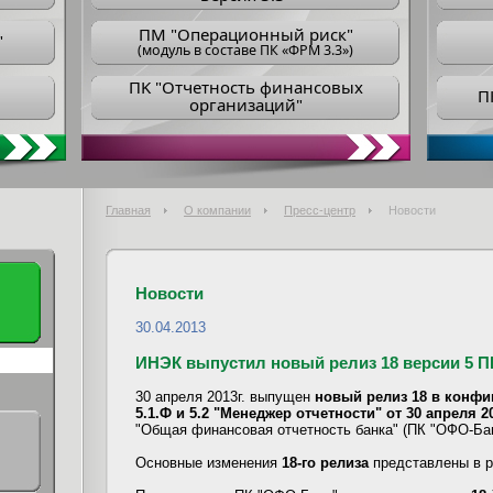
ПM "Операционный риск"
"
(модуль в составе ПК «ФРМ 3.3»)
ПK "Отчетность финансовых
П
организаций"
Главная
О компании
Пресс-центр
Новости
Новости
30.04.2013
ИНЭК выпустил новый релиз 18 версии 5 
30 апреля 2013г. выпущен
новый релиз 18 в конфиг
5.1.Ф и 5.2 "Менеджер отчетности" от 30 апреля 20
"Общая финансовая отчетность банка" (ПК "ОФО-Бан
Основные изменения
18-го релиза
представлены в 