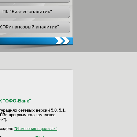
ПК "Бизнес-аналитик"
К "Финансовый аналитик"
ПК "ОФО-Банк"
урациях сетевых версий 5.0, 5.1,
13г.
программного комплекса
к").
разделе
"Изменения в релизах"
.