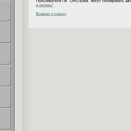
Пользователи ПК "ОФО-Банк" могут скопировать
18
и релизы"
.
Возврат к списку