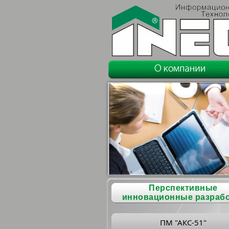
Перспективные
инновационные разраб
ПМ "АКС-51"