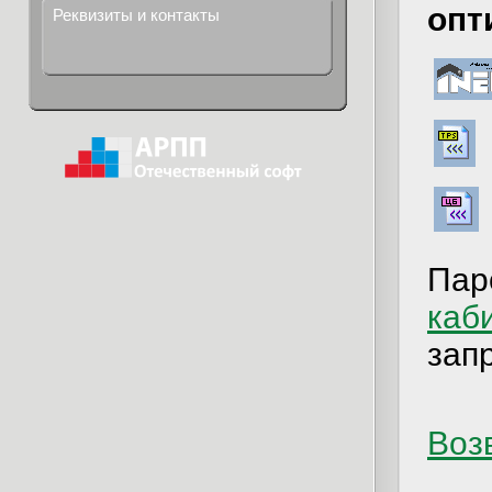
опт
Реквизиты и контакты
Пар
каб
зап
Возв