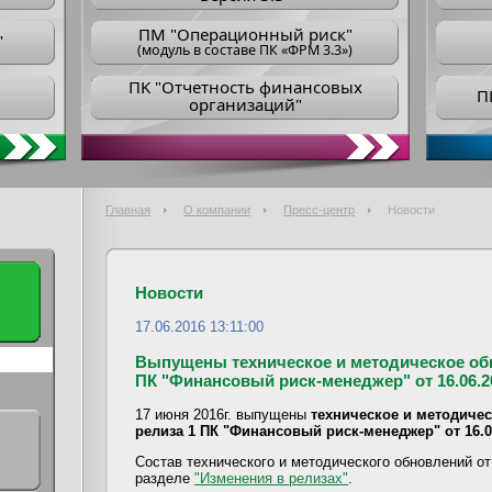
ПM "Операционный риск"
"
(модуль в составе ПК «ФРМ 3.3»)
ПK "Отчетность финансовых
П
организаций"
Главная
О компании
Пресс-центр
Новости
Новости
17.06.2016 13:11:00
Выпущены техническое и методическое обн
ПК "Финансовый риск-менеджер" от 16.06.20
17 июня 2016г. выпущены
техническое и методичес
релиза 1 ПК "Финансовый риск-менеджер" от 16.0
Состав технического и методического обновлений от
разделе
"Изменения в релизах"
.