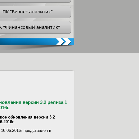
ПК "Бизнес-аналитик"
К "Финансовый аналитик"
овления версии 3.2 релиза 1
16г.
кое обновления версии 3.2
6.2016г
.
 16.06.2016г представлен в