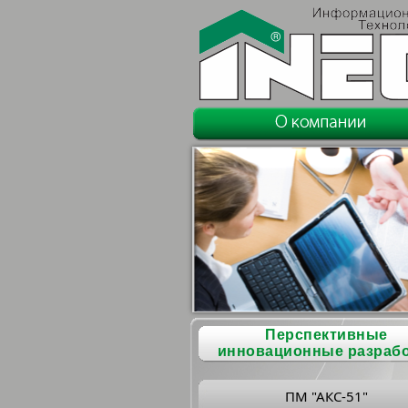
Перспективные
инновационные разраб
ПМ "АКС-51"