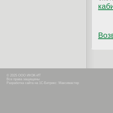
каб
Возв
© 2025 ООО ИНЭК-ИТ
Все права защищены
Разработка сайта на 1С-Битрикс: Максимастер