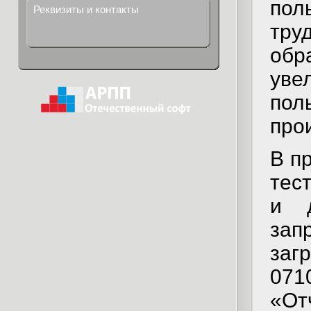
пол
Реквизиты и контакты
тру
об
уве
по
про
В п
тес
и д
зап
заг
071
«От