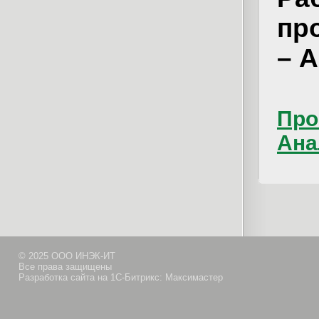
пр
– А
Про
Ана
© 2025 ООО ИНЭК-ИТ
Все права защищены
Разработка сайта на 1С-Битрикс: Максимастер