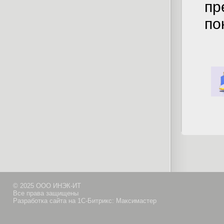
п
по
© 2025 ООО ИНЭК-ИТ
Все права защищены
Разработка сайта на 1С-Битрикс: Максимастер