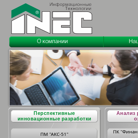
Перспективные
Анализ 
инновационные разработки
о
ПК "Финан
ПМ "АКС-51"