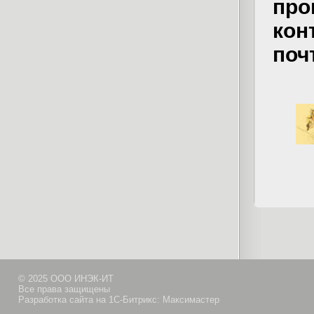
пр
кон
поч
© 2025 ООО ИНЭК-ИТ
Все права защищены
Разработка сайта на 1С-Битрикс: Максимастер