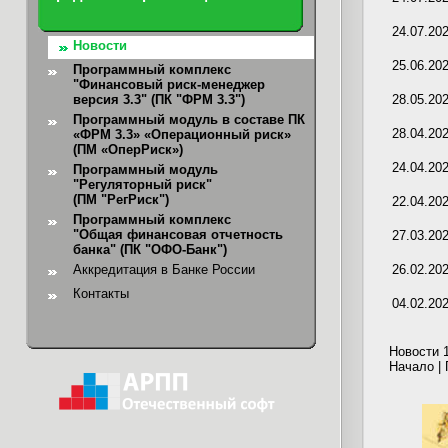
24.07.20
Новости
25.06.20
Программный комплекс
"Финансовый риск-менеджер
версия 3.3" (ПК "ФРМ 3.3")
28.05.20
Программный модуль в составе ПК
28.04.20
«ФРМ 3.3» «Операционный риск»
(ПМ «ОперРиск»)
24.04.20
Программный модуль
"Регуляторный риск"
(ПМ "РегРиск")
22.04.20
Программный комплекс
"Общая финансовая отчетность
27.03.20
банка"
(ПК "ОФО-Банк")
Аккредитация в Банке России
26.02.20
Контакты
04.02.20
Новости 1
Начало |