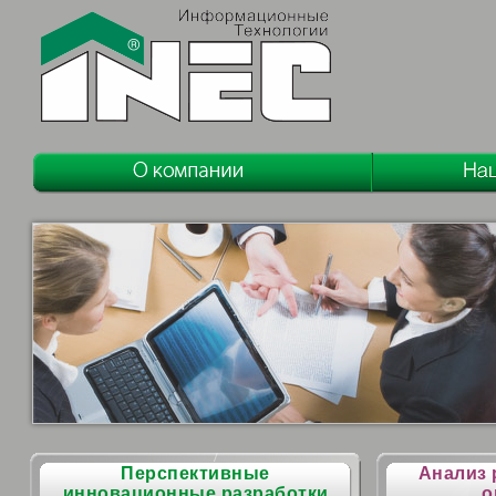
Перспективные
Анализ 
инновационные разработки
о