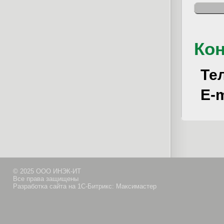
Ко
Те
E-m
© 2025 ООО ИНЭК-ИТ
Все права защищены
Разработка сайта на 1С-Битрикс: Максимастер