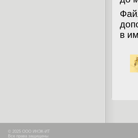
Фа
доп
в и
© 2025 ООО ИНЭК-ИТ
Все права защищены