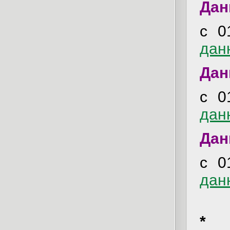
Дан
с 0
дан
Дан
с 0
дан
Дан
с 0
дан
* П