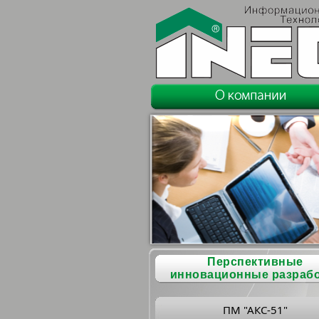
Перспективные
инновационные разраб
ПМ "АКС-51"