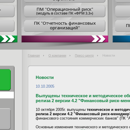
ПM "Операционный риск"
"
(модуль в составе ПК «ФРМ 3.3»)
ПK "Отчетность финансовых
П
организаций"
Главная
О компании
Пресс-центр
Новости
Новости
10.10.2005
Выпущены техническое и методическое обно
релиза 2 версии 4.2 "Финансовый риск-мен
10 октября 2005г. выпущены
техническое и методич
релиза 2 версии 4.2 "Финансовый риск-менеджер
финансового состояния коммерческих банков" (ПК "А
Основные изменения технического и методического о