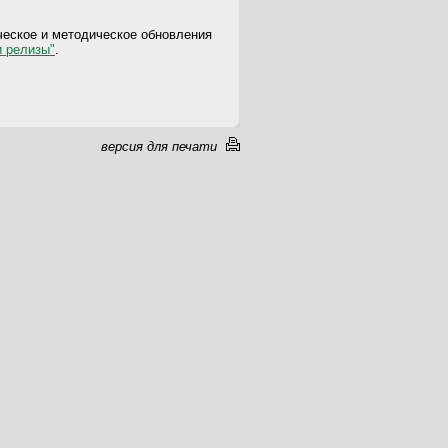
ческое и методическое обновления
и релизы"
.
версия для печати