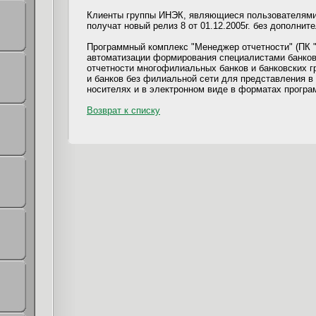
Клиенты группы ИНЭК, являющиеся пользователями
получат новый релиз 8 от 01.12.2005г. без дополнит
Программный комплекс "Менеджер отчетности" (ПК 
автоматизации формирования специалистами банков
отчетности многофилиальных банков и банковских г
и банков без филиальной сети для представления в
носителях и в электронном виде в форматах прогр
Возврат к списку