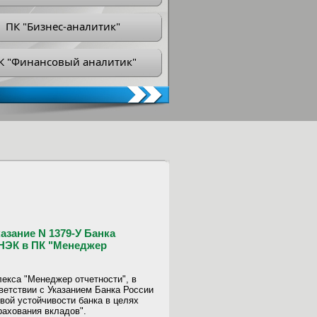
ПК "Бизнес-аналитик"
К "Финансовый аналитик"
азание N 1379-У Банка
ИНЭК в ПК "Менеджер
екса "Менеджер отчетности", в
ветствии с Указанием Банка России
овой устойчивости банка в целях
рахования вкладов".