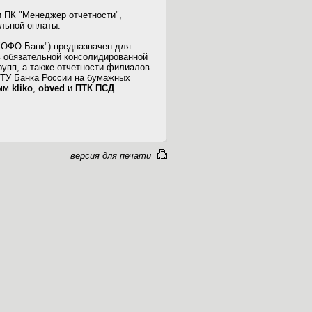
 ПК "Менеджер отчетности",
ельной оплаты.
"ОФО-Банк") предназначен для
 обязательной консолидированной
рупп, а также отчетности филиалов
 ТУ Банка России на бумажных
амм
kliko
,
obved
и
ПТК ПСД
.
версия для печати