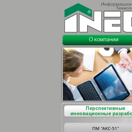
Перспективные
инновационные разраб
ПМ "АКС-51"