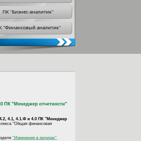
ПК "Бизнес-аналитик"
К "Финансовый аналитик"
 4.0 ПК "Менеджер отчетности"
.2, 4.1, 4.1.Ф и 4.0 ПК "Менеджер
плекса "Общая финансовая
азделе
"Изменения в релизах"
.