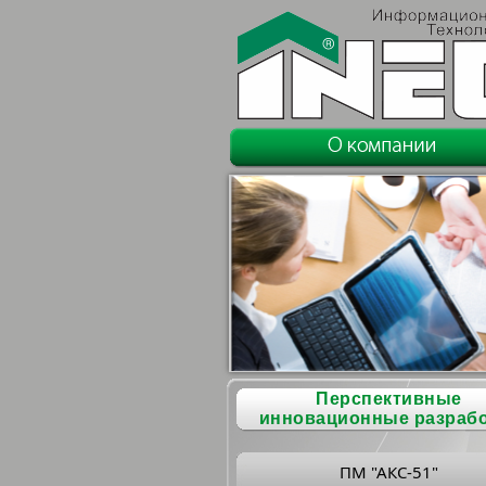
Перспективные
инновационные разраб
ПМ "АКС-51"