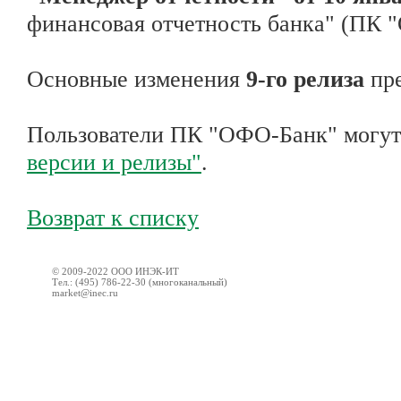
финансовая отчетность банка" (ПК 
Основные изменения
9-го релиза
пре
Пользователи ПК "ОФО-Банк" могут
версии и релизы"
.
Возврат к списку
© 2009-2022 ООО ИНЭК-ИТ
Тел.: (495) 786-22-30 (многоканальный)
market@inec.ru