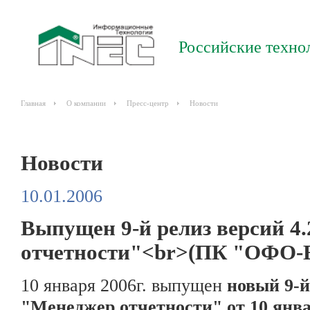
Российские техно
Главная
О компании
Пресс-центр
Новости
Новости
10.01.2006
Выпущен 9-й релиз версий 4.2
отчетности"<br>(ПК "ОФО-
10 января 2006г. выпущен
новый 9-й 
"Менеджер отчетности" от 10 янва