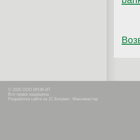
Возв
© 2025 ООО ИНЭК-ИТ
Все права защищены
Разработка сайта на 1С-Битрикс: Максимастер