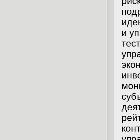
рис
под
иде
и у
тес
упр
эко
инв
мон
суб
дея
рей
кон
упр