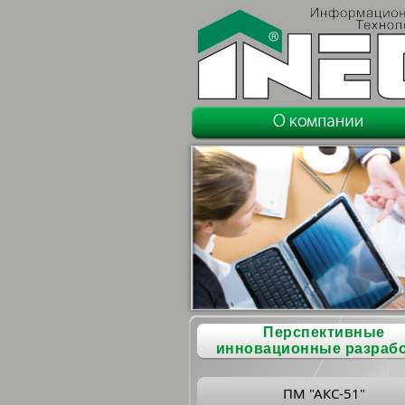
Перспективные
инновационные разраб
ПМ "АКС-51"