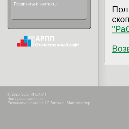
Реквизиты и контакты
Пол
ско
"Ра
Возв
© 2025 ООО ИНЭК-ИТ
Все права защищены
Разработка сайта на 1С-Битрикс: Максимастер