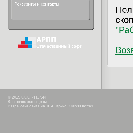
Реквизиты и контакты
Пол
ско
"Ра
Возв
© 2025 ООО ИНЭК-ИТ
Все права защищены
Разработка сайта на 1С-Битрикс: Максимастер