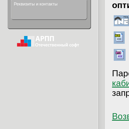
опт
Реквизиты и контакты
Пар
каб
зап
Возв