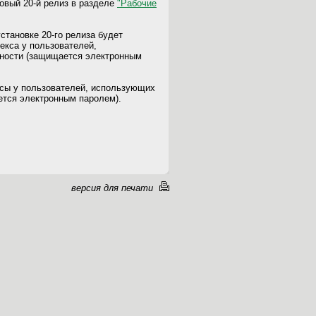
новый 20-й релиз в разделе
"Рабочие
тановке 20-го релиза будет
екса у пользователей,
нности (защищается электронным
сы у пользователей, использующих
ется электронным паролем).
версия для печати