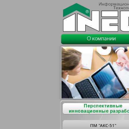
Перспективные
инновационные разраб
ПМ "АКС-51"