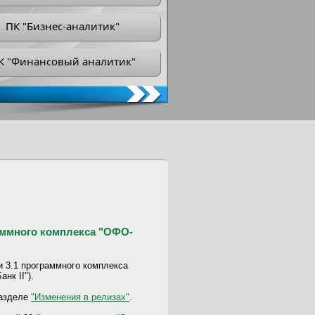
ПК "Бизнес-аналитик"
К "Финансовый аналитик"
раммного комплекса "ОФО-
и 3.1 программного комплекса
нк II").
разделе
"Изменения в релизах"
.